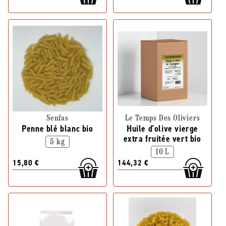
Senfas
Le Temps Des Oliviers
Penne blé blanc bio
Huile d'olive vierge
extra fruitée vert bio
5 kg
10 L
15,80 €
144,32 €