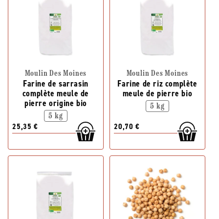
Moulin Des Moines
Moulin Des Moines
Farine de sarrasin
Farine de riz complète
complète meule de
meule de pierre bio
pierre origine bio
5 kg
5 kg
25,35 €
20,70 €