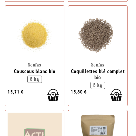
Senfas
Senfas
Couscous blanc bio
Coquillettes blé complet
bio
5 kg
5 kg
15,71 €
15,80 €