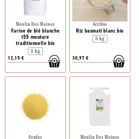
Moulin Des Moines
Actibio
Farine de blé blanche
Riz basmati blanc bio
t55 mouture
5 kg
traditionnelle bio
5 kg
12,15 €
30,97 €
Senfas
Moulin Des Moines